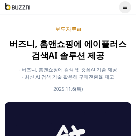
보도자료ai
버즈니, 홈앤쇼핑에 에이플러스
검색AI 솔루션 제공
- 버즈니, 홈앤쇼핑에 검색 및 숏폼AI 기술 제공
- 최신 AI 검색 기술 활용해 구매전환율 제고
2025.11.6(목)