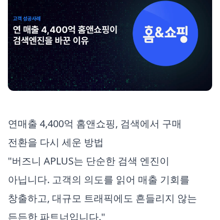
연매출 4,400억 홈앤쇼핑, 검색에서 구매
전환을 다시 세운 방법
"버즈니 APLUS는 단순한 검색 엔진이
아닙니다. 고객의 의도를 읽어 매출 기회를
창출하고, 대규모 트래픽에도 흔들리지 않는
든든한 파트너입니다."