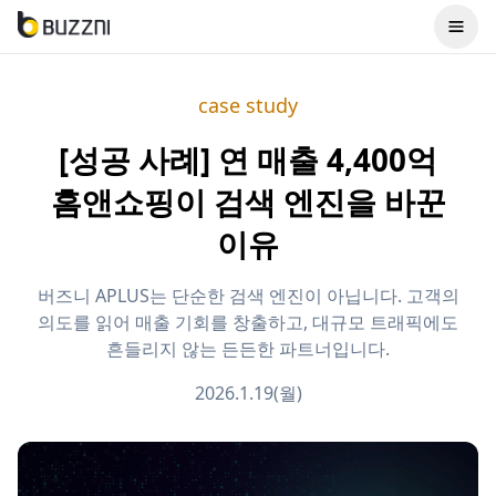
case study
[성공 사례] 연 매출 4,400억
홈앤쇼핑이 검색 엔진을 바꾼
이유
버즈니 APLUS는 단순한 검색 엔진이 아닙니다. 고객의
의도를 읽어 매출 기회를 창출하고, 대규모 트래픽에도
흔들리지 않는 든든한 파트너입니다.
2026.1.19(월)