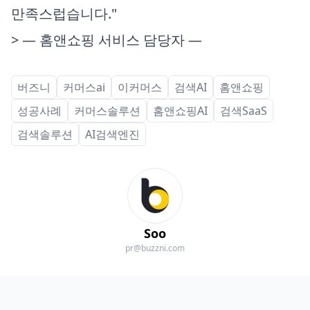
만족스럽습니다."
> — 홈앤쇼핑 서비스 담당자 —
버즈니
커머스ai
이커머스
검색AI
홈앤쇼핑
성공사례
커머스솔루션
홈앤쇼핑AI
검색SaaS
검색솔루션
AI검색엔진
Soo
pr@buzzni.com