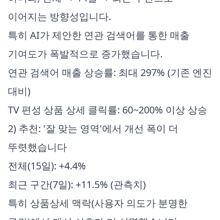
이어지는 방향성입니다.
특히 AI가 제안한 연관 검색어를 통한 매출
기여도가 폭발적으로 증가했습니다.
연관 검색어 매출 상승률: 최대 297% (기존 엔진
대비)
TV 편성 상품 상세 클릭률: 60~200% 이상 상승
2) 추천: '잘 맞는 영역'에서 개선 폭이 더
뚜렷했습니다
전체(15일): +4.4%
최근 구간(7일): +11.5% (관측치)
특히 상품상세 맥락(사용자 의도가 분명한