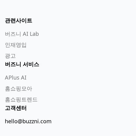
관련사이트
버즈니 AI Lab
인재영입
광고
버즈니 서비스
APlus AI
홈쇼핑모아
홈쇼핑트렌드
고객센터
hello@buzzni.com