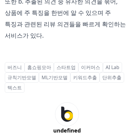
또한 b. 추출된 의견 중 유사한 의견을 묶어,
상품에 주 특징을 한번에 알 수 있으며 주
특징과 관련된 리뷰 의견들을 빠르게 확인하는
서비스가 있다.
버즈니
홈쇼핑모아
스타트업
이커머스
AI Lab
규칙기반모델
ML기반모델
키워드추출
단위추출
텍스트
undefined