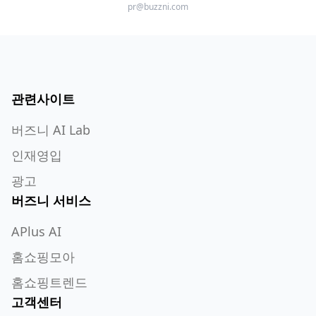
pr@buzzni.com
관련사이트
버즈니 AI Lab
인재영입
광고
버즈니 서비스
APlus AI
홈쇼핑모아
홈쇼핑트렌드
고객센터