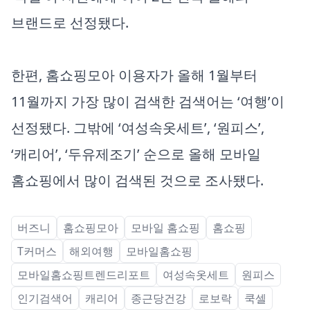
브랜드로 선정됐다.
한편, 홈쇼핑모아 이용자가 올해 1월부터
11월까지 가장 많이 검색한 검색어는 ‘여행’이
선정됐다. 그밖에 ‘여성속옷세트’, ‘원피스’,
‘캐리어’, ‘두유제조기’ 순으로 올해 모바일
홈쇼핑에서 많이 검색된 것으로 조사됐다.
버즈니
홈쇼핑모아
모바일 홈쇼핑
홈쇼핑
T커머스
해외여행
모바일홈쇼핑
모바일홈쇼핑트렌드리포트
여성속옷세트
원피스
인기검색어
캐리어
종근당건강
로보락
쿡셀