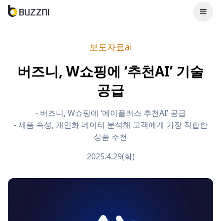
보도자료ai
버즈니, W쇼핑에 ‘추천AI’ 기술
공급
- 버즈니, W쇼핑에 ‘에이플러스 추천AI’ 공급
- 제품 속성, 개인화 데이터 분석해 고객에게 가장 적합한
상품 추천
2025.4.29(화)