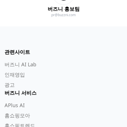
버즈니 홍보팀
pr@buzzni.com
관련사이트
버즈니 AI Lab
인재영입
광고
버즈니 서비스
APlus AI
홈쇼핑모아
홈쇼핑트렌드