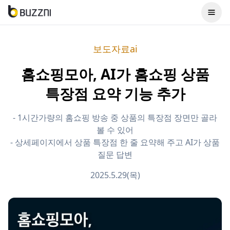
보도자료ai
홈쇼핑모아, AI가 홈쇼핑 상품
특장점 요약 기능 추가
- 1시간가량의 홈쇼핑 방송 중 상품의 특장점 장면만 골라
볼 수 있어
- 상세페이지에서 상품 특장점 한 줄 요약해 주고 AI가 상품
질문 답변
2025.5.29(목)