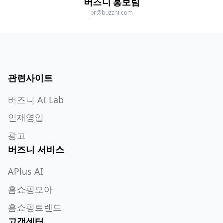
버즈니 홍보팀
pr@buzzni.com
관련사이트
버즈니 AI Lab
인재영입
광고
버즈니 서비스
APlus AI
홈쇼핑모아
홈쇼핑트렌드
고객센터