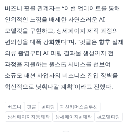
버즈니 핏클 관계자는 “이번 업데이트를 통해
인위적인 느낌을 배제한 자연스러운 AI
모델컷을 구현하고, 상세페이지 제작 과정의
편의성을 대폭 강화했다”며, “핏클은 향후 실제
의류 촬영부터 AI 피팅 결과물 생성까지 전
과정을 지원하는 원스톱 서비스를 선보여
소규모 패션 사업자의 비즈니스 진입 장벽을
혁신적으로 낮춰나갈 계획”이라고 전했다.
버즈니
핏클
ai피팅
패션커머스솔루션
상세페이지자동제작
상세페이지ai제작
ai모델피팅