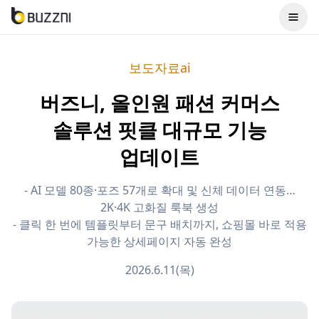
보도자료ai
버즈니, 올인원 패션 커머스
솔루션 핏클 대규모 기능
업데이트
- AI 모델 80종·포즈 57개로 확대 및 신체 데이터 연동…
2K·4K 고화질 룩북 생성
- 클릭 한 번에 템플릿부터 문구 배치까지, 쇼핑몰 바로 적용
가능한 상세페이지 자동 완성
2026.6.11(목)