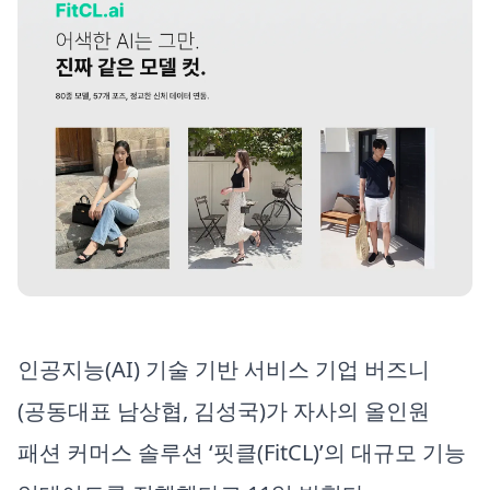
인공지능(AI) 기술 기반 서비스 기업 버즈니
(공동대표 남상협, 김성국)가 자사의 올인원
패션 커머스 솔루션 ‘핏클(FitCL)’의 대규모 기능