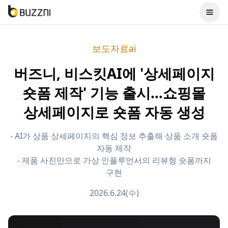
보도자료ai
버즈니, 비스킷AI에 '상세페이지
숏폼 제작' 기능 출시…쇼핑몰
상세페이지로 숏폼 자동 생성
- AI가 상품 상세페이지의 핵심 정보 추출해 상품 소개 숏폼
자동 제작
- 제품 사진만으로 가상 인플루언서의 리뷰형 숏폼까지
구현
2026.6.24(수)