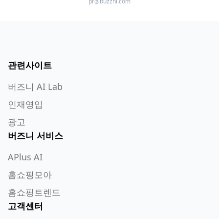
pr@buzzni.com
관련사이트
버즈니 AI Lab
인재영입
광고
버즈니 서비스
APlus AI
홈쇼핑모아
홈쇼핑트렌드
고객센터