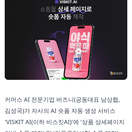
커머스 AI 전문기업 버즈니(공동대표 남상협,
김성국)가 자사의 AI 숏폼 자동 생성 서비스
'VISKIT AI(이하 비스킷AI)'에 '상품 상세페이지